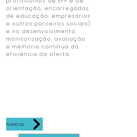
profissionais de EFP e de
orientação, encarregados
de educação, empresários
e outros parceiros sociais)
e no desenvolvimento,
monitorização, avaliação
e melhoria contínua da
eficiência da oferta.
PLANO DE AÇÃO