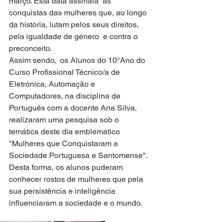
março. Esta data assinala  as 
conquistas das mulheres que, ao longo 
da história, lutam pelos seus direitos, 
pela igualdade de género  e contra o 
preconceito.
Assim sendo,  os Alunos do 10°Ano do 
Curso Profissional Técnico/a de 
Eletrónica, Automação e 
Computadores, na disciplina de 
Português com a docente Ana Silva, 
realizaram uma pesquisa sob o 
temática deste dia emblemático  
"Mulheres que Conquistaram a 
Sociedade Portuguesa e Santomense". 
Desta forma, os alunos puderam 
conhecer rostos de mulheres que pela 
sua persistência e inteligência 
influenciaram a sociedade e o mundo.