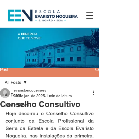
Post
All Posts
evaristonogueiraes
All Posts
30 de jan. de 2025
1 min de leitura
Conselho Consultivo
Latest News
Hoje decorreu o Conselho Consultivo 
conjunto da Escola Profissional da 
Serra da Estrela e da Escola Evaristo 
Nogueira, nas instalações da primeira. 