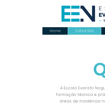
Home
Sobre Nós
Q
A Escola Evaristo Nogu
formação técnica e pr
áreas de incidência 