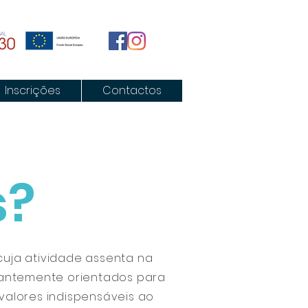
Inscrições
Contactos
s?
 cuja atividade assenta na
nantemente orientados para
valores indispensáveis ao