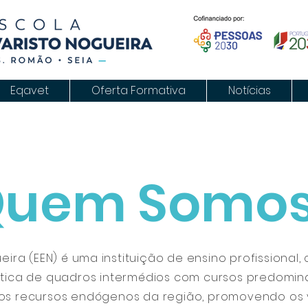
Eqavet
Oferta Formativa
Notícias
uem Somo
eira (EEN) é uma instituição de ensino profissional,
ática de quadros intermédios com cursos predomi
nos recursos endógenos da região, promovendo os 