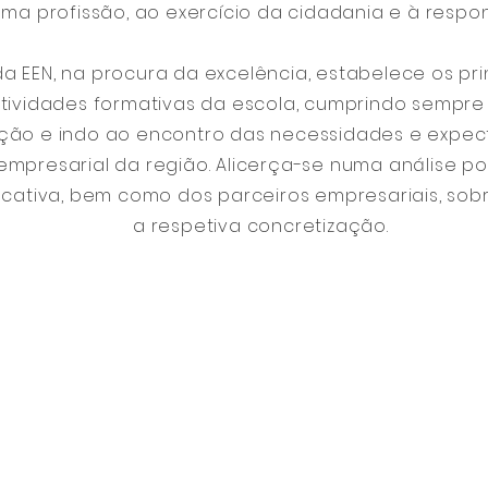
uma profissão, ao exercício da cidadania e à respon
da EEN, na procura da excelência, estabelece os pr
tividades formativas da escola, cumprindo sempre
ação e indo ao encontro das necessidades e expe
empresarial da região. Alicerça-se numa análise p
ativa, bem como dos parceiros empresariais, sobr
a respetiva concretização.