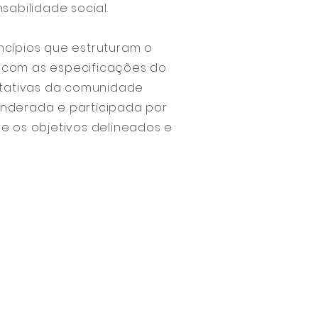
sabilidade social.
incípios que estruturam o
 com as especificações do
ctativas da comunidade
onderada e participada por
e os objetivos delineados e