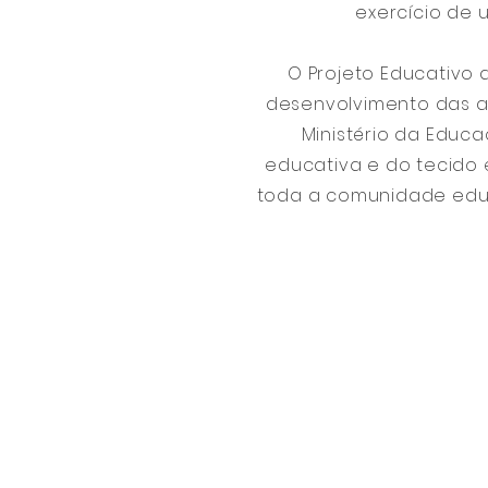
exercício de 
O Projeto Educativo 
desenvolvimento das a
Ministério da Educ
educativa e do tecido 
toda a comunidade educ