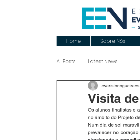
Home
Sobre Nós
All Posts
Latest News
evaristonogueiraes
Visita d
Os alunos finalistas e 
no âmbito do Projeto d
Num dia de sol maravil
prevalecer no coração
direcionado a aprendiz