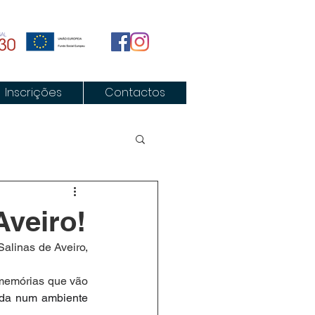
Inscrições
Contactos
Aveiro!
alinas de Aveiro, 
memórias que vão 
ida num ambiente 