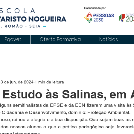
Eqavet
Oferta Formativa
Notícias
3 de jun. de 2024
1 min de leitura
e Estudo às Salinas, em 
alguns semifinalistas da EPSE e da EEN fizeram uma visita às S
e Cidadania e Desenvolvimento, domínio: Proteção Ambiental.
hoso, reinou a alegria e a boa disposição. Que sejam boas as 
 dos nossos alunos e que a 
prática pedagógica seja favorec
agens integradoras.