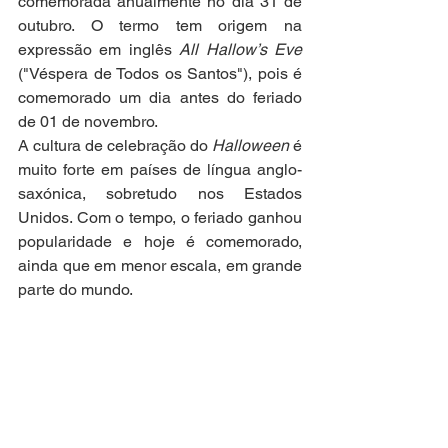
comemorada anualmente no dia 31 de 
outubro. O termo tem origem na 
expressão em inglês 
All Hallow’s Eve
("Véspera de Todos os Santos"), pois é 
comemorado um dia antes do feriado 
de 01 de novembro.
A cultura de celebração do 
Halloween 
é 
muito forte em países de língua anglo-
saxónica, sobretudo nos Estados 
Unidos. Com o tempo, o feriado ganhou 
popularidade e hoje é comemorado, 
ainda que em menor escala, em grande 
parte do mundo.