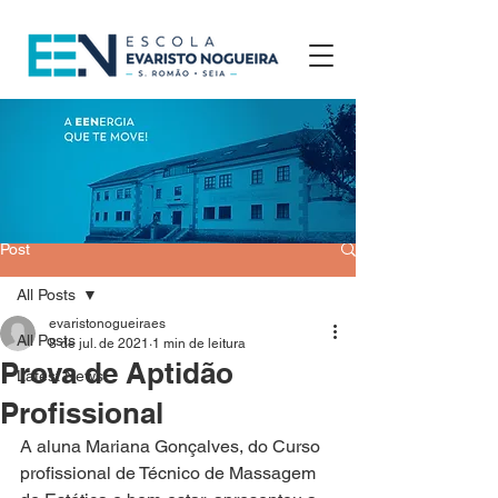
Post
All Posts
evaristonogueiraes
All Posts
8 de jul. de 2021
1 min de leitura
Prova de Aptidão
Latest News
Profissional
A aluna Mariana Gonçalves, do Curso 
profissional de Técnico de Massagem 