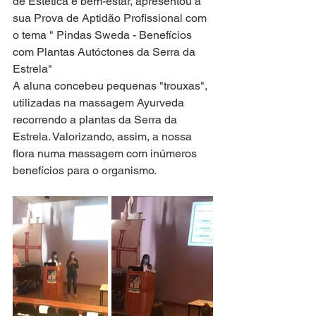
de Estética e bem-estar, apresentou a 
sua Prova de Aptidão Profissional com 
o tema " Pindas Sweda - Benefícios 
com Plantas Autóctones da Serra da 
Estrela"
A aluna concebeu pequenas "trouxas", 
utilizadas na massagem Ayurveda 
recorrendo a plantas da Serra da 
Estrela. Valorizando, assim, a nossa 
flora numa massagem com inúmeros 
benefícios para o organismo.