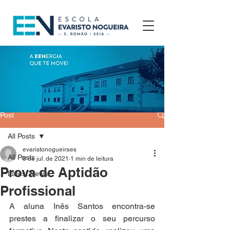
Post
All Posts
evaristonogueiraes
All Posts
8 de jul. de 2021
1 min de leitura
Prova de Aptidão
Latest News
Profissional
A aluna Inês Santos encontra-se 
prestes a finalizar o seu percurso 