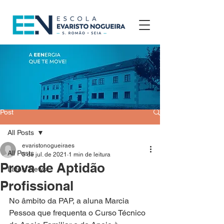
Post
All Posts
evaristonogueiraes
All Posts
5 de jul. de 2021
1 min de leitura
Prova de Aptidão
Latest News
Profissional
No âmbito da PAP, a aluna Marcia 
Pessoa que frequenta o Curso Técnico 