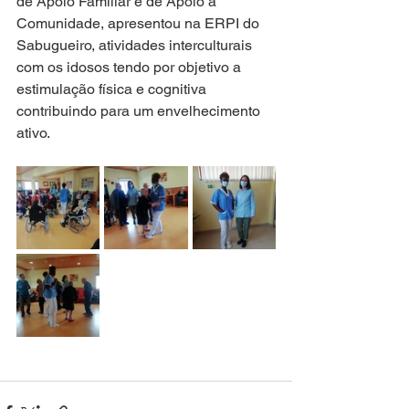
de Apoio Familiar e de Apoio à 
Comunidade, apresentou na ERPI do 
Sabugueiro, atividades interculturais 
com os idosos tendo por objetivo a 
estimulação física e cognitiva 
contribuindo para um envelhecimento 
ativo.