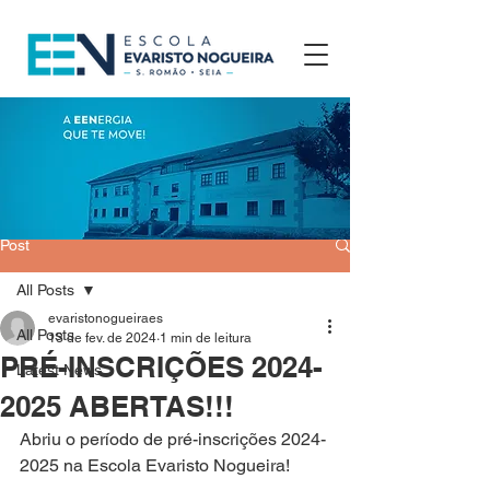
Post
All Posts
evaristonogueiraes
All Posts
13 de fev. de 2024
1 min de leitura
PRÉ-INSCRIÇÕES 2024-
Latest News
2025 ABERTAS!!!
Abriu o período de pré-inscrições 2024-
2025 na Escola Evaristo Nogueira! 