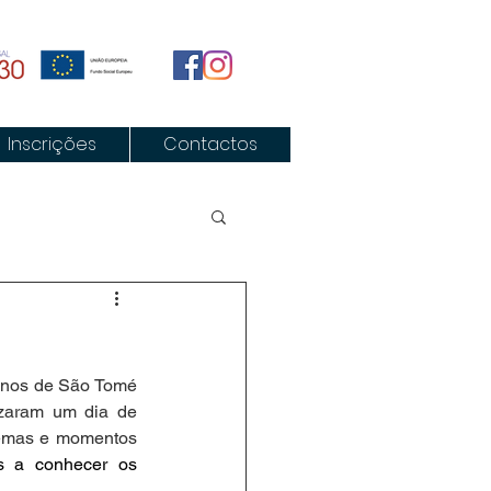
Inscrições
Contactos
unos de São Tomé 
izaram um dia de 
poemas e momentos 
s a conhecer os 