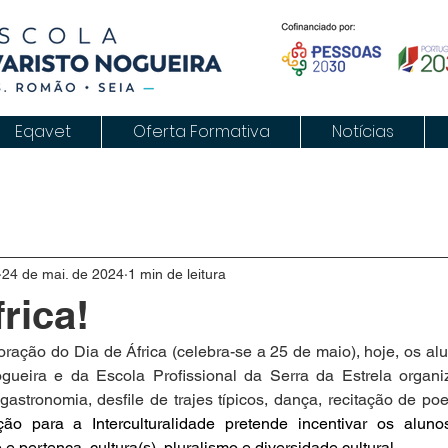
Eqavet
Oferta Formativa
Notícias
24 de mai. de 2024
1 min de leitura
rica!
ção do Dia de África (celebra-se a 25 de maio), hoje, os al
gueira e da Escola Profissional da Serra da Estrela organ
 gastronomia, desfile de trajes típicos, dança, recitação de 
o para a Interculturalidade pretende incentivar os aluno
e pertença, cultura(s), pluralismo e diversidade cultural.