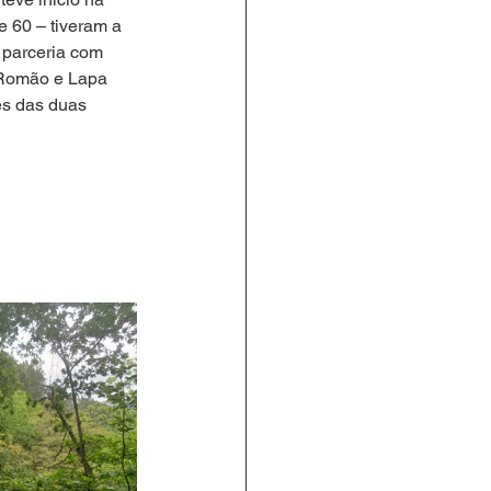
 60 – tiveram a 
 parceria com 
 Romão e Lapa 
s das duas 