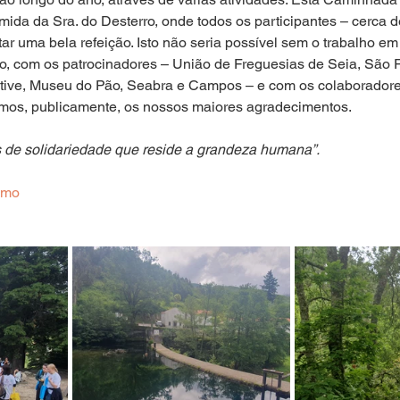
da da Sra. do Desterro, onde todos os participantes – cerca de
r uma bela refeição. Isto não seria possível sem o trabalho em
mo, com os patrocinadores – União de Freguesias de Seia, São
tive, Museu do Pão, Seabra e Campos – e com os colaboradore
mos, publicamente, os nossos maiores agradecimentos.
 de solidariedade que reside a grandeza humana”.
imo