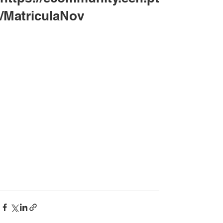
/MatriculaNov